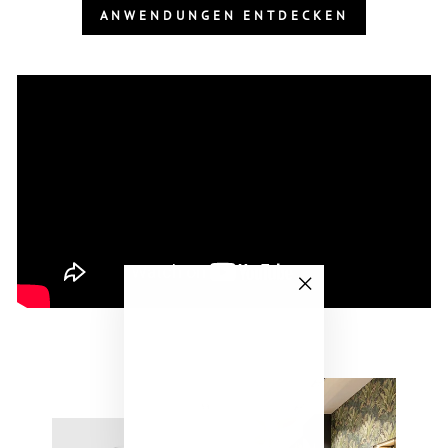
ANWENDUNGEN ENTDECKEN
"Schließen
(Esc)"