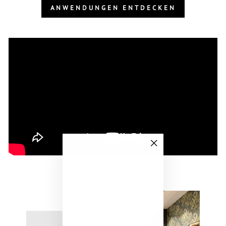
ANWENDUNGEN ENTDECKEN
"Schließen
(Esc)"