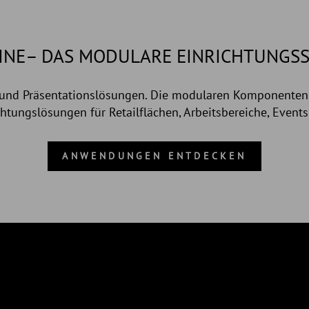
INE– DAS MODULARE EINRICHTUNGS
l und Präsentationslösungen. Die modularen Komponenten
ichtungslösungen für Retailflächen, Arbeitsbereiche, Even
ANWENDUNGEN ENTDECKEN