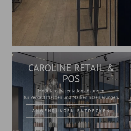
CAROLINE RETAIL &
POS
Modulare Präsentationslösungen
für Verkaufsflächen und Markeninszenierungen.
ANWENDUNGEN ENTDECKEN