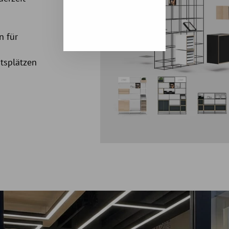
n für
itsplätzen