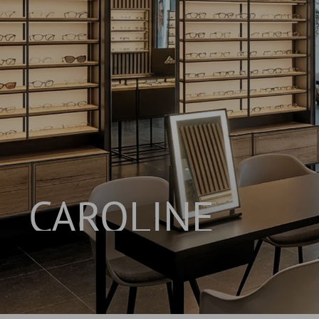
CAROLINE
INNOVATIVES REGALSYSTEM