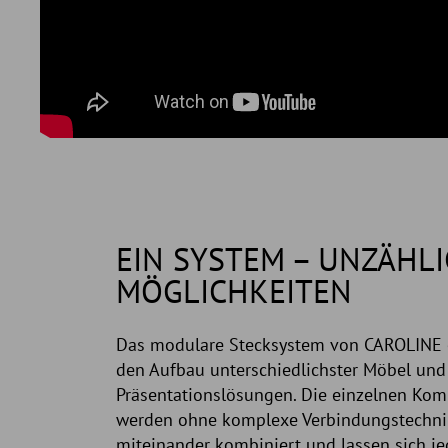
EIN SYSTEM – UNZÄHLI
MÖGLICHKEITEN
Das modulare Stecksystem von CAROLINE 
den Aufbau unterschiedlichster Möbel und
Präsentationslösungen. Die einzelnen Ko
werden ohne komplexe Verbindungstechni
miteinander kombiniert und lassen sich je