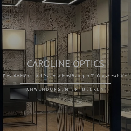
CAROLINE OPTICS
Flexible Möbel und Präsentationslösungen für Optikgeschäfte.
ANWENDUNGEN ENTDECKEN