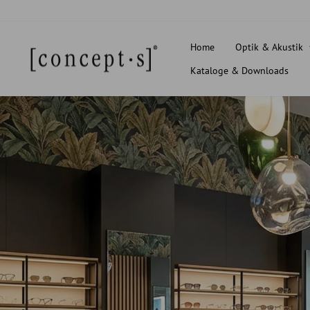
Direkt
zum
Inhalt
Home
Optik & Akustik
Kataloge & Downloads