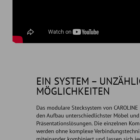
EIN SYSTEM – UNZÄHLI
MÖGLICHKEITEN
Das modulare Stecksystem von CAROLINE 
den Aufbau unterschiedlichster Möbel und
Präsentationslösungen. Die einzelnen Ko
werden ohne komplexe Verbindungstechni
miteinander kombiniert und lassen sich je