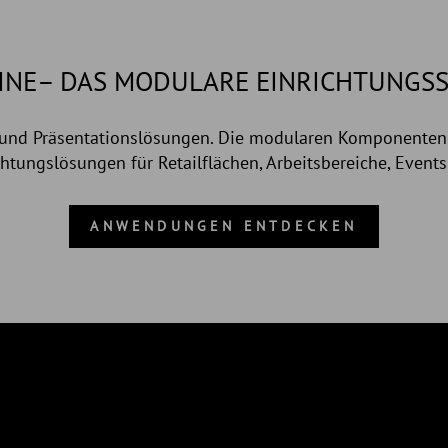
INE– DAS MODULARE EINRICHTUNGS
l und Präsentationslösungen. Die modularen Komponenten
ichtungslösungen für Retailflächen, Arbeitsbereiche, Even
ANWENDUNGEN ENTDECKEN