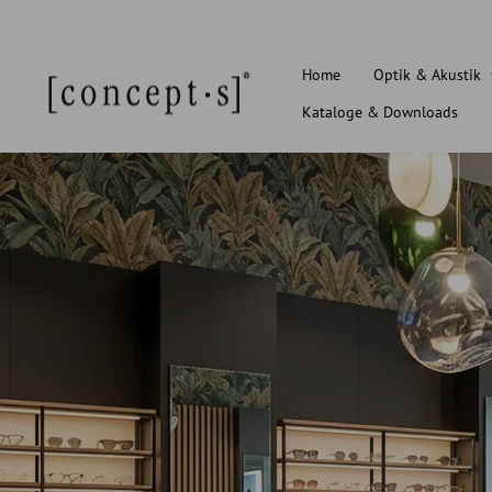
Direkt
zum
Inhalt
Home
Optik & Akustik
Kataloge & Downloads