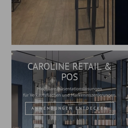
CAROLINE RETAIL &
POS
Modulare Präsentationslösungen
für Verkaufsflächen und Markeninszenierungen.
ANWENDUNGEN ENTDECKEN