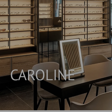
CAROLINE
INNOVATIVES REGALSYSTEM