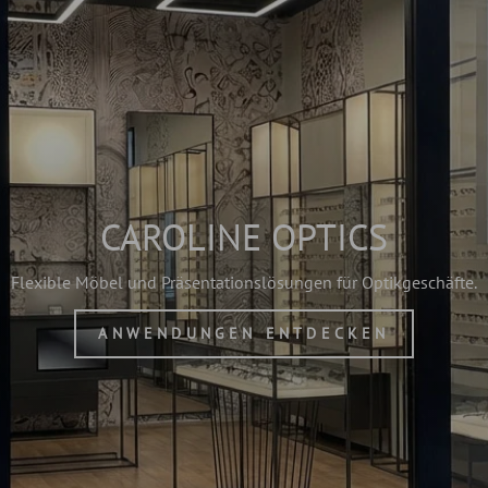
CAROLINE OPTICS
Flexible Möbel und Präsentationslösungen für Optikgeschäfte.
ANWENDUNGEN ENTDECKEN