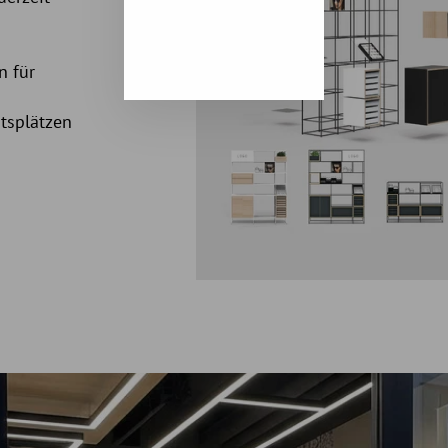
n für
itsplätzen