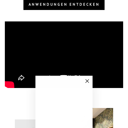
ANWENDUNGEN ENTDECKEN
"Schließen
(Esc)"