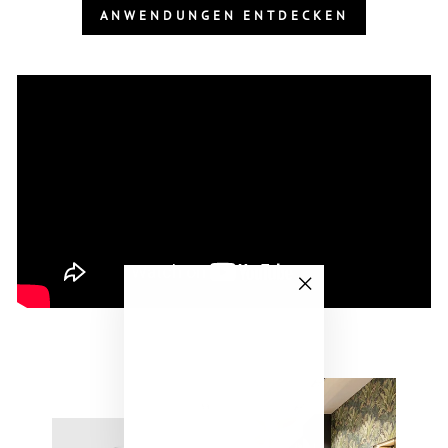
ANWENDUNGEN ENTDECKEN
"Schließen
(Esc)"