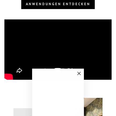
ANWENDUNGEN ENTDECKEN
"Schließen
(Esc)"