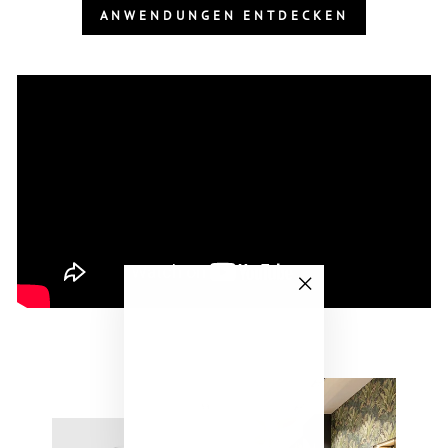
ANWENDUNGEN ENTDECKEN
"Schließen
(Esc)"