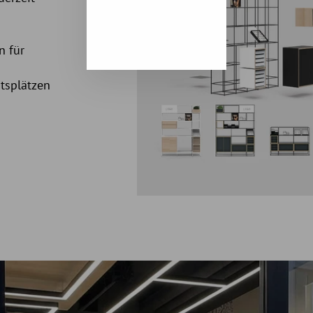
n für
itsplätzen