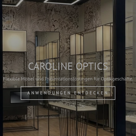
CAROLINE OPTICS
Flexible Möbel und Präsentationslösungen für Optikgeschäfte.
ANWENDUNGEN ENTDECKEN