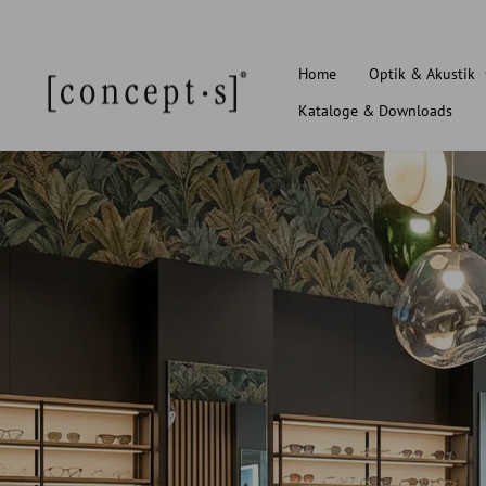
Direkt
zum
Inhalt
Home
Optik & Akustik
Kataloge & Downloads