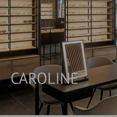
CAROLINE
INNOVATIVES REGALSYSTEM