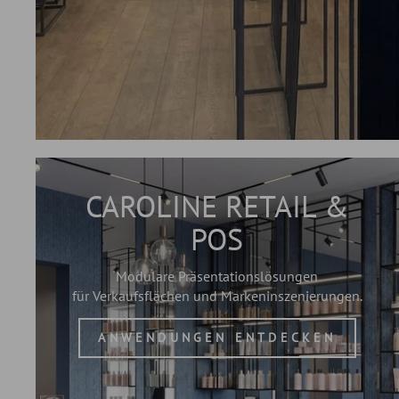
CAROLINE RETAIL &
POS
Modulare Präsentationslösungen
für Verkaufsflächen und Markeninszenierungen.
ANWENDUNGEN ENTDECKEN