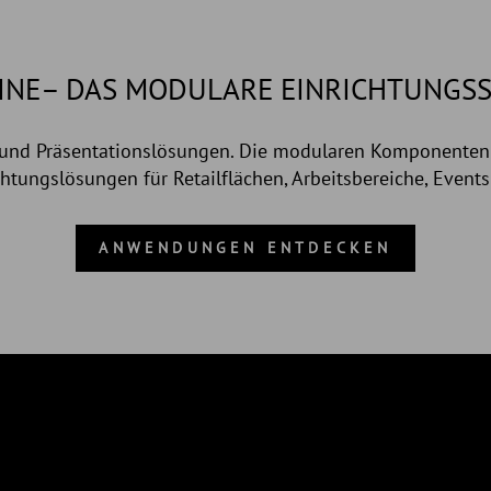
INE– DAS MODULARE EINRICHTUNGS
l und Präsentationslösungen. Die modularen Komponenten
ichtungslösungen für Retailflächen, Arbeitsbereiche, Even
ANWENDUNGEN ENTDECKEN