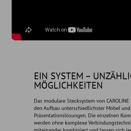
EIN SYSTEM – UNZÄHLI
MÖGLICHKEITEN
Das modulare Stecksystem von CAROLINE 
den Aufbau unterschiedlichster Möbel und
Präsentationslösungen. Die einzelnen Ko
werden ohne komplexe Verbindungstechni
miteinander kombiniert und lassen sich je