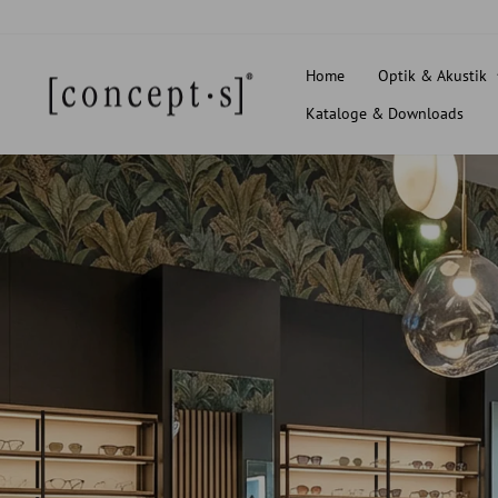
Direkt
zum
Inhalt
Home
Optik & Akustik
Kataloge & Downloads