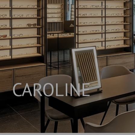
CAROLINE
INNOVATIVES REGALSYSTEM