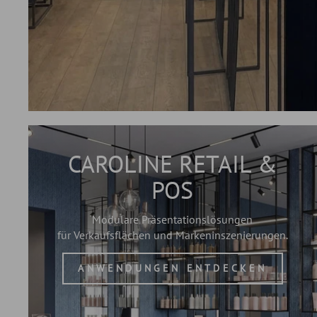
CAROLINE RETAIL &
POS
Modulare Präsentationslösungen
für Verkaufsflächen und Markeninszenierungen.
ANWENDUNGEN ENTDECKEN