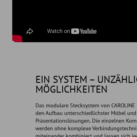
EIN SYSTEM – UNZÄHLI
MÖGLICHKEITEN
Das modulare Stecksystem von CAROLINE 
den Aufbau unterschiedlichster Möbel und
Präsentationslösungen. Die einzelnen Ko
werden ohne komplexe Verbindungstechni
miteinander kombiniert und lassen sich je