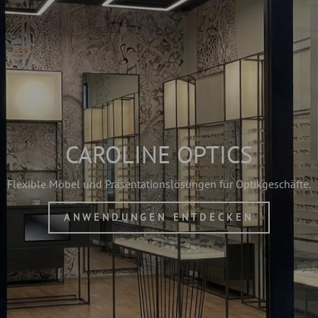
CAROLINE OPTICS
Flexible Möbel und Präsentationslösungen für Optikgeschäfte.
ANWENDUNGEN ENTDECKEN