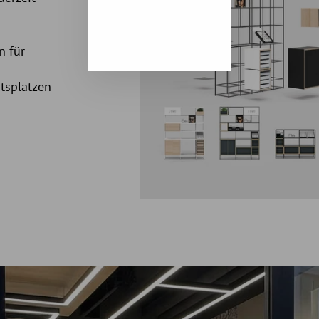
n für
itsplätzen