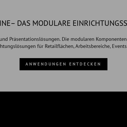
INE– DAS MODULARE EINRICHTUNGS
l und Präsentationslösungen. Die modularen Komponenten
ichtungslösungen für Retailflächen, Arbeitsbereiche, Even
ANWENDUNGEN ENTDECKEN