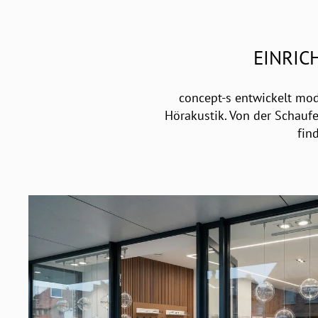
EINRIC
concept-s entwickelt mod
Hörakustik. Von der Schauf
fin