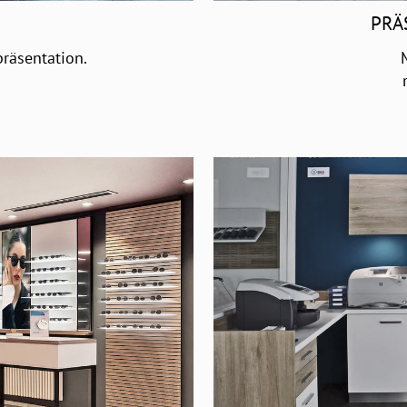
PRÄ
räsentation.