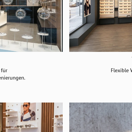
 für
Flexible
enierungen.