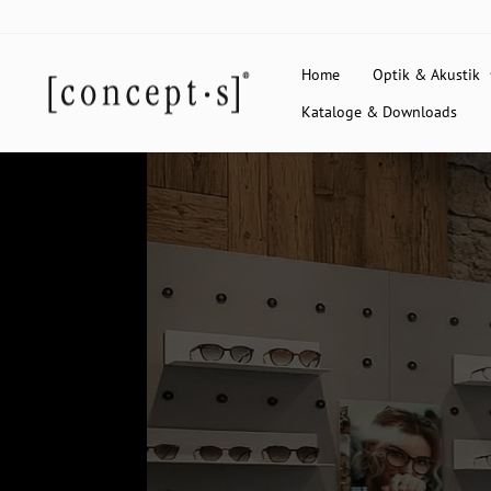
Direkt
zum
Inhalt
Home
Optik & Akustik
Kataloge & Downloads