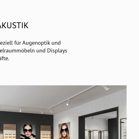
AKUSTIK
eziell für Augenoptik und
ttelraummöbeln und Displays
fte.