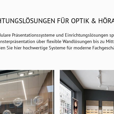
HTUNGSLÖSUNGEN FÜR OPTIK & HÖR
ulare Präsentationssysteme und Einrichtungslösungen sp
ensterpräsentation über flexible Wandlösungen bis zu Mi
den Sie hier hochwertige Systeme für moderne Fachgeschä