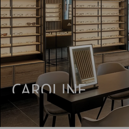
CAROLINE
SYSTÈME D’ÉTAGÈRES INNOVANT