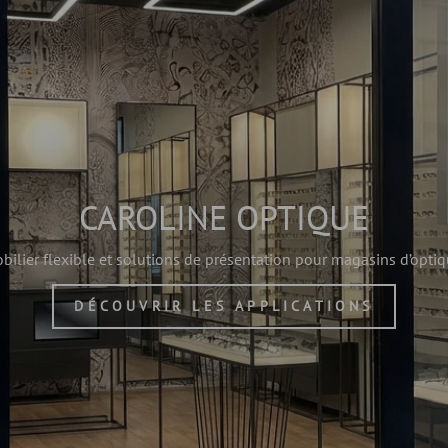
CAROLINE OPTIQUE
bilier flexible et solutions de présentation pour magasins d’optiq
DÉCOUVRIR LES APPLICATIONS