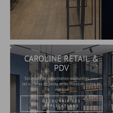
CAROLINE RETAIL &
PDV
Solutions de présentation modulaires pour
les surfaces de vente et les mises en scène de
marque
DÉCOUVRIR LES
APPLICATIONS