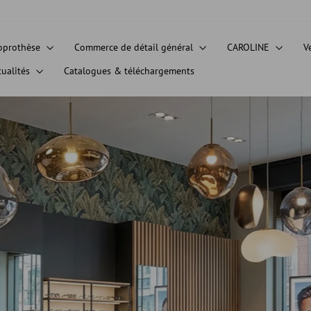
oprothèse
Commerce de détail général
CAROLINE
V
tualités
Catalogues & téléchargements