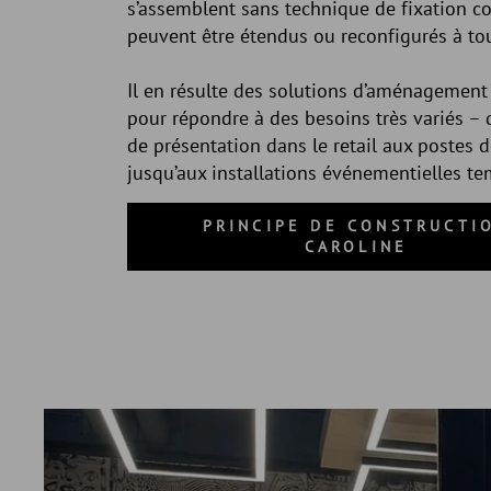
s’assemblent sans technique de fixation c
peuvent être étendus ou reconfigurés à t
Il en résulte des solutions d’aménagement 
pour répondre à des besoins très variés – 
de présentation dans le retail aux postes de
jusqu’aux installations événementielles te
PRINCIPE DE CONSTRUCTI
CAROLINE