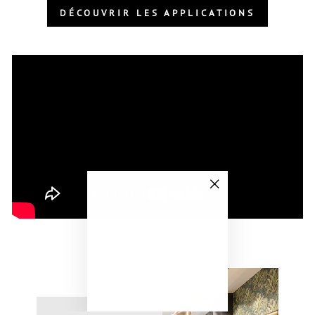
DÉCOUVRIR LES APPLICATIONS
"Fermer
(Esc)"