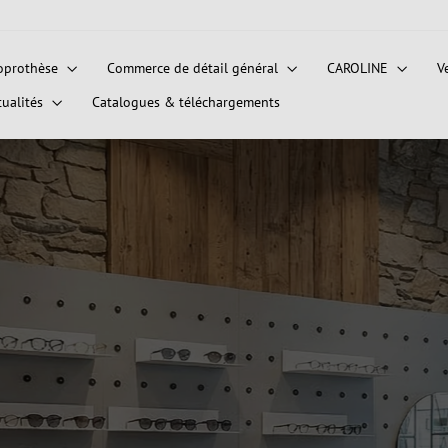
oprothèse
Commerce de détail général
CAROLINE
V
tualités
Catalogues & téléchargements