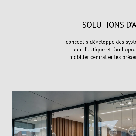
SOLUTIONS D’
concept-s développe des sys
pour l’optique et l’audiopr
mobilier central et les prés