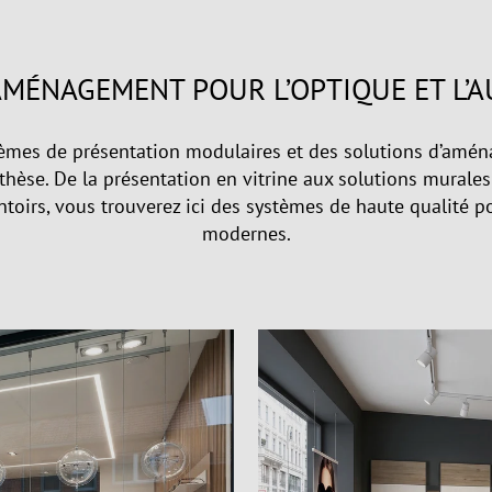
AMÉNAGEMENT POUR L’OPTIQUE ET L’
tèmes de présentation modulaires et des solutions d’amé
othèse. De la présentation en vitrine aux solutions murales 
entoirs, vous trouverez ici des systèmes de haute qualité 
modernes.