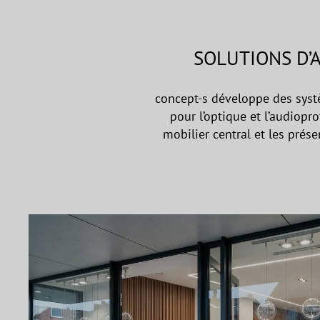
SOLUTIONS D’
concept-s développe des sys
pour l’optique et l’audiopr
mobilier central et les prés