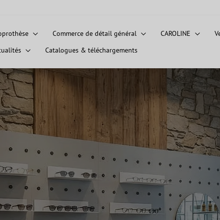
oprothèse
Commerce de détail général
CAROLINE
V
tualités
Catalogues & téléchargements