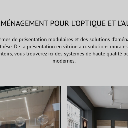
AMÉNAGEMENT POUR L’OPTIQUE ET L’
tèmes de présentation modulaires et des solutions d’amé
othèse. De la présentation en vitrine aux solutions murales 
entoirs, vous trouverez ici des systèmes de haute qualité 
modernes.