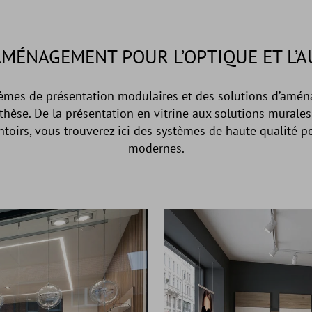
AMÉNAGEMENT POUR L’OPTIQUE ET L’
tèmes de présentation modulaires et des solutions d’amé
othèse. De la présentation en vitrine aux solutions murales 
entoirs, vous trouverez ici des systèmes de haute qualité 
modernes.