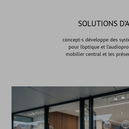
SOLUTIONS D’
concept-s développe des sys
pour l’optique et l’audiopr
mobilier central et les prés