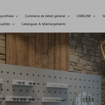
oprothèse
Commerce de détail général
CAROLINE
V
tualités
Catalogues & téléchargements