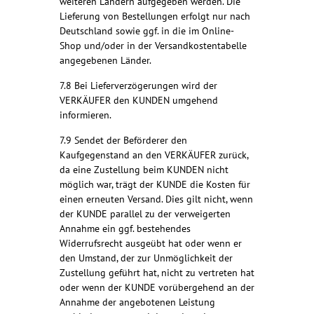
weiteren Ländern aufgegeben werden. Die
Lieferung von Bestellungen erfolgt nur nach
Deutschland sowie ggf. in die im Online-
Shop und/oder in der Versandkostentabelle
angegebenen Länder.
7.8 Bei Lieferverzögerungen wird der
VERKÄUFER den KUNDEN umgehend
informieren.
7.9 Sendet der Beförderer den
Kaufgegenstand an den VERKÄUFER zurück,
da eine Zustellung beim KUNDEN nicht
möglich war, trägt der KUNDE die Kosten für
einen erneuten Versand. Dies gilt nicht, wenn
der KUNDE parallel zu der verweigerten
Annahme ein ggf. bestehendes
Widerrufsrecht ausgeübt hat oder wenn er
den Umstand, der zur Unmöglichkeit der
Zustellung geführt hat, nicht zu vertreten hat
oder wenn der KUNDE vorübergehend an der
Annahme der angebotenen Leistung