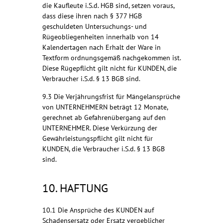
die Kaufleute i.S.d. HGB sind, setzen voraus,
dass diese ihren nach § 377 HGB
geschuldeten Untersuchungs- und
Rügeobliegenheiten innerhalb von 14
Kalendertagen nach Erhalt der Ware in
Textform ordnungsgemäß nachgekommen ist.
Diese Rügepflicht gilt nicht für KUNDEN, die
Verbraucher i.S.d. § 13 BGB sind.
9.3 Die Verjährungsfrist für Mängelansprüche
von UNTERNEHMERN beträgt 12 Monate,
gerechnet ab Gefahrenübergang auf den
UNTERNEHMER. Diese Verkürzung der
Gewährleistungspflicht gilt nicht für
KUNDEN, die Verbraucher i.S.d. § 13 BGB
sind.
10. HAFTUNG
10.1 Die Ansprüche des KUNDEN auf
Schadensersatz oder Ersatz vergeblicher