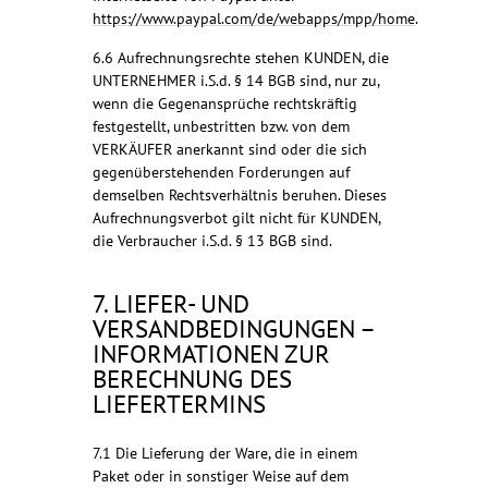
https://www.paypal.com/de/webapps/mpp/home
.
6.6 Aufrechnungsrechte stehen KUNDEN, die
UNTERNEHMER i.S.d. § 14 BGB sind, nur zu,
wenn die Gegenansprüche rechtskräftig
festgestellt, unbestritten bzw. von dem
VERKÄUFER anerkannt sind oder die sich
gegenüberstehenden Forderungen auf
demselben Rechtsverhältnis beruhen. Dieses
Aufrechnungsverbot gilt nicht für KUNDEN,
die Verbraucher i.S.d. § 13 BGB sind.
7. LIEFER- UND
VERSANDBEDINGUNGEN –
INFORMATIONEN ZUR
BERECHNUNG DES
LIEFERTERMINS
7.1 Die Lieferung der Ware, die in einem
Paket oder in sonstiger Weise auf dem