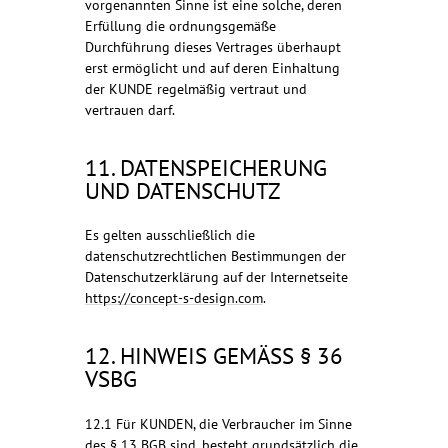
vorgenannten Sinne ist eine solche, deren
Erfüllung die ordnungsgemäße
Durchführung dieses Vertrages überhaupt
erst ermöglicht und auf deren Einhaltung
der KUNDE regelmäßig vertraut und
vertrauen darf.
11. DATENSPEICHERUNG
UND DATENSCHUTZ
Es gelten ausschließlich die
datenschutzrechtlichen Bestimmungen der
Datenschutzerklärung auf der Internetseite
https://concept-s-design.com
.
12. HINWEIS GEMÄSS § 36 V
SBG
12.1 Für KUNDEN, die Verbraucher im Sinne
des § 13 BGB sind, besteht grundsätzlich die