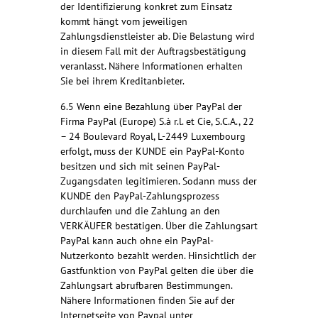
der Identifizierung konkret zum Einsatz
kommt hängt vom jeweiligen
Zahlungsdienstleister ab. Die Belastung wird
in diesem Fall mit der Auftragsbestätigung
veranlasst. Nähere Informationen erhalten
Sie bei ihrem Kreditanbieter.
6.5 Wenn eine Bezahlung über PayPal der
Firma PayPal (Europe) S.à r.l. et Cie, S.C.A., 22
– 24 Boulevard Royal, L-2449 Luxembourg
erfolgt, muss der KUNDE ein PayPal-Konto
besitzen und sich mit seinen PayPal-
Zugangsdaten legitimieren. Sodann muss der
KUNDE den PayPal-Zahlungsprozess
durchlaufen und die Zahlung an den
VERKÄUFER bestätigen. Über die Zahlungsart
PayPal kann auch ohne ein PayPal-
Nutzerkonto bezahlt werden. Hinsichtlich der
Gastfunktion von PayPal gelten die über die
Zahlungsart abrufbaren Bestimmungen.
Nähere Informationen finden Sie auf der
Internetseite von Paypal unter