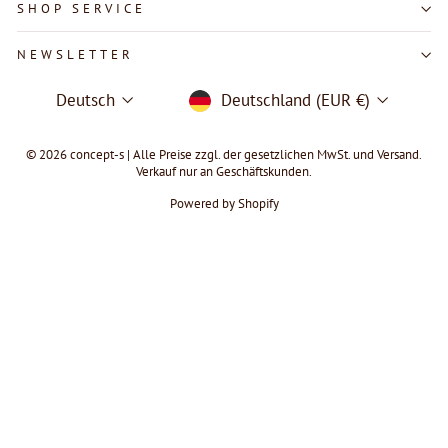
SHOP SERVICE
NEWSLETTER
SPRACHE
WÄHRUNG
Deutsch
Deutschland (EUR €)
© 2026 concept-s | Alle Preise zzgl. der gesetzlichen MwSt. und Versand.
Verkauf nur an Geschäftskunden.
Powered by Shopify