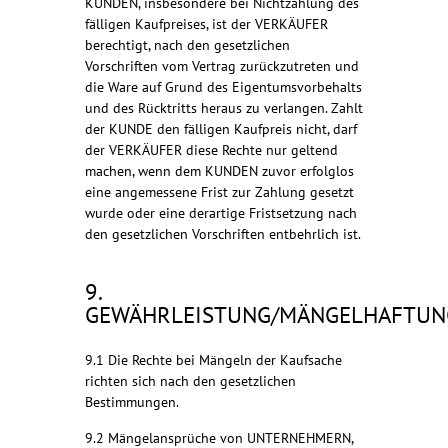
KUNDEN, insbesondere bei Nichtzahlung des
fälligen Kaufpreises, ist der VERKÄUFER
berechtigt, nach den gesetzlichen
Vorschriften vom Vertrag zurückzutreten und
die Ware auf Grund des Eigentumsvorbehalts
und des Rücktritts heraus zu verlangen. Zahlt
der KUNDE den fälligen Kaufpreis nicht, darf
der VERKÄUFER diese Rechte nur geltend
machen, wenn dem KUNDEN zuvor erfolglos
eine angemessene Frist zur Zahlung gesetzt
wurde oder eine derartige Fristsetzung nach
den gesetzlichen Vorschriften entbehrlich ist.
9.
GEWÄHRLEISTUNG/MÄNGELHAFTUN
9.1 Die Rechte bei Mängeln der Kaufsache
richten sich nach den gesetzlichen
Bestimmungen.
9.2 Mängelansprüche von UNTERNEHMERN,