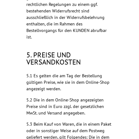
rechtlichen Regelungen zu einem ggf.
bestehenden Widerrufsrecht sind
ausschließlich in der Widerrufsbelehrung
enthalten, die im Rahmen des
Bestellvorgangs für den KUNDEN abrufbar
ist.
5. PREISE UND
VERSANDKOSTEN
5.1 Es gelten die am Tag der Bestellung
gültigen Preise, wie sie in dem Online-Shop
angezeigt werden.
5.2 Die in dem Online-Shop angezeigten
Preise sind in Euro
zzgl. der gesetzlichen
MwSt. und Versand
angegeben.
5.3 Beim Kauf von Waren, die in einem Paket
oder in sonstiger Weise auf dem Postweg
geliefert werden, gilt Folgendes: Die in dem