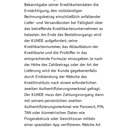
Bekanntgabe seiner Kreditkartendaten die
Ermächtigung, den vollständigen
Rechnungsbetrag einschließlich anfallender
Liefer- und Versandkosten bei Fälligkeit über
das betreffende Kreditkartenunternehmen zu
belasten. Am Ende des Bestellvorgangs wird
der KUNDE aufgefordert, seine
Kreditkartennummer, das Ablaufdatum der
Kreditkarte und die Prüfziffer in das
entsprechende Formular einzugeben. Je nach
der Höhe des Zahlbetrags oder der Art der
Lieferung wird der Kunde gegebenenfalls
durch Einblendung der Website des
Kreditinstituts nach einem erforderlichen
zweiten Authentifizierungsmerkmal gefragt.
Der KUNDE muss den Zahlungsvorgang dann
mit seinem persönlichen zweiten
Authentifizierungsmerkmal wie Passwort, PIN,
TAN oder biometrischen Daten wie
Fingerabdruck oder Gesichtsscan mittels
einer speziellen App verifizieren. Welche Art