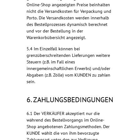
Online-Shop angezeigten Preise beinhalten
nicht die Versandkosten für Verpackung und
Porto. Die Versandkosten werden innerhalb
des Bestellprozesses dynamisch berechnet
und vor der Bestellung in der
Warenkorbübersicht angezeigt.
5.4 Im Einzelfall können bei
grenzüberschreitenden Lieferungen weitere
Steuern (z.B. im Fall eines
innergemeinschaftlichen Erwerbs) und/oder
Abgaben (z.B. Zölle) vom KUNDEN zu zahlen
sein.
6. ZAHLUNGSBEDINGUNGEN
6.1 Der VERKÄUFER akzeptiert nur die
während des Bestellvorgangs im Online-
Shop angebotenen Zahlungsmethoden. Der
KUNDE wählt die von ihm bevorzugte
Zahlungsart unter den zur Verfügung