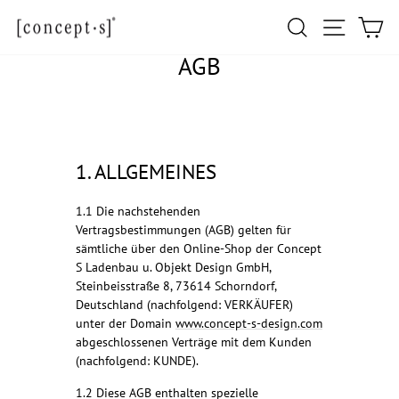
Direkt
Seitennav
Suche
Ei
zum
Inhalt
AGB
1. ALLGEMEINES
1.1 Die nachstehenden
Vertragsbestimmungen (AGB) gelten für
sämtliche über den Online-Shop der Concept
S Ladenbau u. Objekt Design GmbH,
Steinbeisstraße 8, 73614 Schorndorf,
Deutschland (nachfolgend: VERKÄUFER)
unter der Domain
www.concept-s-design.com
abgeschlossenen Verträge mit dem Kunden
(nachfolgend: KUNDE).
1.2 Diese AGB enthalten spezielle