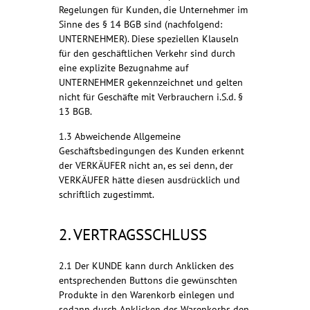
Regelungen für Kunden, die Unternehmer im
Sinne des § 14 BGB sind (nachfolgend:
UNTERNEHMER). Diese speziellen Klauseln
für den geschäftlichen Verkehr sind durch
eine explizite Bezugnahme auf
UNTERNEHMER gekennzeichnet und gelten
nicht für Geschäfte mit Verbrauchern i.S.d. §
13 BGB.
1.3 Abweichende Allgemeine
Geschäftsbedingungen des Kunden erkennt
der VERKÄUFER nicht an, es sei denn, der
VERKÄUFER hätte diesen ausdrücklich und
schriftlich zugestimmt.
2. VERTRAGSSCHLUSS
2.1 Der KUNDE kann durch Anklicken des
entsprechenden Buttons die gewünschten
Produkte in den Warenkorb einlegen und
sodann durch Anklicken des Warenkorbs den