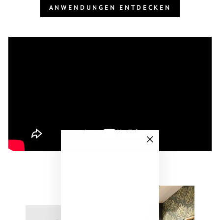
ANWENDUNGEN ENTDECKEN
"Schließen
(Esc)"