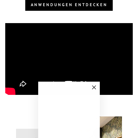
ANWENDUNGEN ENTDECKEN
"Schließen
(Esc)"