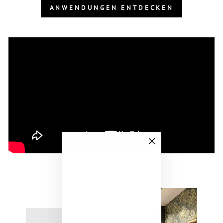
ANWENDUNGEN ENTDECKEN
"Schließen
(Esc)"