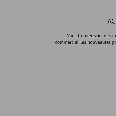
AC
Vous trouverez ici des i
commercial, les nouveautés pr