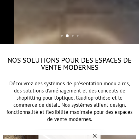
CAROLINE est un système modulaire
d’aménagement et de présentation qui
séduit par son design filigrane en profilés
d’acier fins.
NOS SOLUTIONS POUR DES ESPACES DE
VENTE MODERNES
Découvrez des systèmes de présentation modulaires,
des solutions d’aménagement et des concepts de
shopfitting pour l’optique, l’audioprothèse et le
commerce de détail. Nos systèmes allient design,
fonctionnalité et flexibilité maximale pour des espaces
de vente modernes.