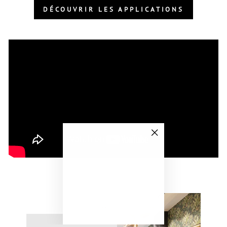
DÉCOUVRIR LES APPLICATIONS
"Fermer
(Esc)"