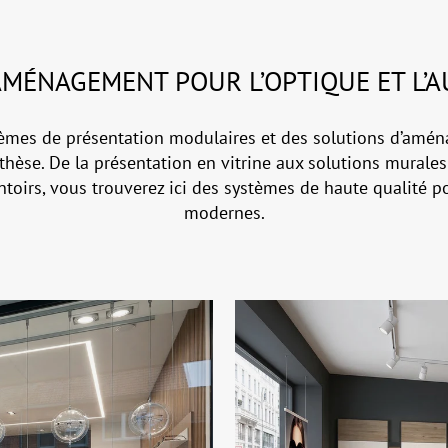
AMÉNAGEMENT POUR L’OPTIQUE ET L’
tèmes de présentation modulaires et des solutions d’amé
othèse. De la présentation en vitrine aux solutions murales 
entoirs, vous trouverez ici des systèmes de haute qualité 
modernes.