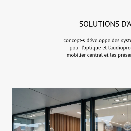
SOLUTIONS D’
concept-s développe des sys
pour l’optique et l’audiopr
mobilier central et les prés