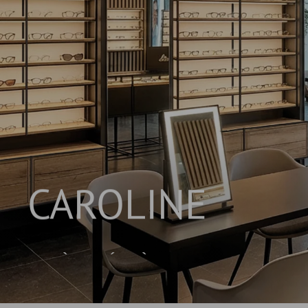
CAROLINE
SYSTÈME D’ÉTAGÈRES INNOVANT