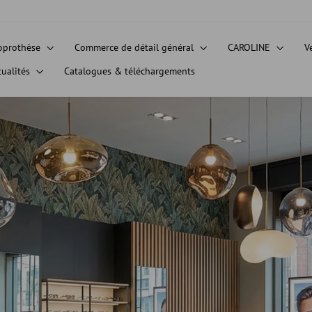
oprothèse
Commerce de détail général
CAROLINE
V
tualités
Catalogues & téléchargements