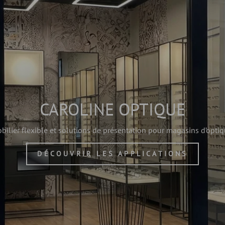
CAROLINE OPTIQUE
bilier flexible et solutions de présentation pour magasins d’optiq
DÉCOUVRIR LES APPLICATIONS