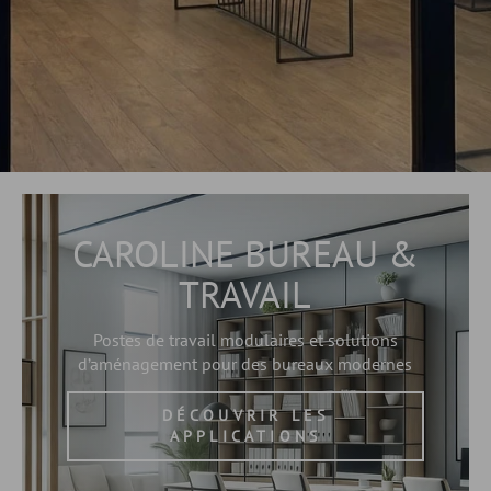
CAROLINE BUREAU &
TRAVAIL
Postes de travail modulaires et solutions
d’aménagement pour des bureaux modernes
DÉCOUVRIR LES
APPLICATIONS