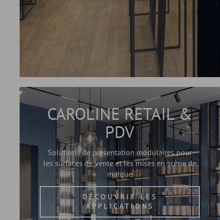
CAROLINE RETAIL &
PDV
Solutions de présentation modulaires pour
les surfaces de vente et les mises en scène de
marque
DÉCOUVRIR LES
APPLICATIONS