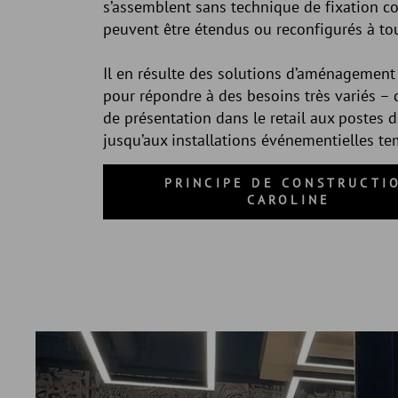
s’assemblent sans technique de fixation c
peuvent être étendus ou reconfigurés à t
Il en résulte des solutions d’aménagement 
pour répondre à des besoins très variés – 
de présentation dans le retail aux postes de
jusqu’aux installations événementielles te
PRINCIPE DE CONSTRUCTI
CAROLINE