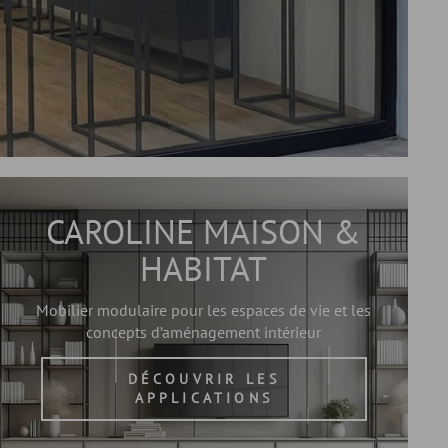
CAROLINE MAISON &
HABITAT
Mobilier modulaire pour les espaces de vie et les
concepts d’aménagement intérieur
DÉCOUVRIR LES
APPLICATIONS