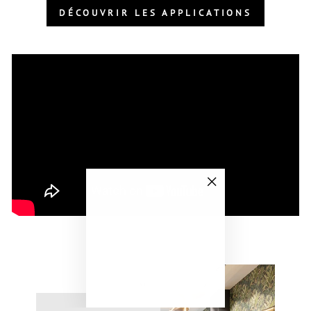
DÉCOUVRIR LES APPLICATIONS
"Fermer
(Esc)"