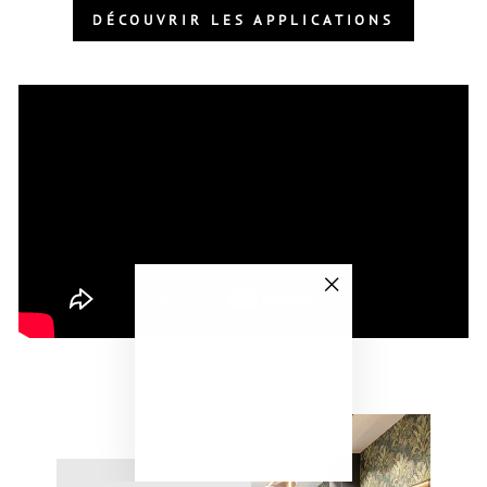
DÉCOUVRIR LES APPLICATIONS
"Fermer
(Esc)"