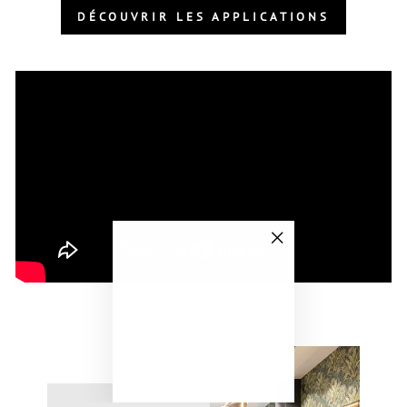
DÉCOUVRIR LES APPLICATIONS
"Fermer
(Esc)"